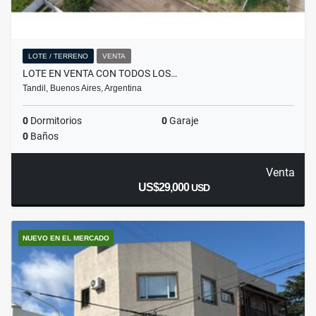
LOTE / TERRENO
VENTA
LOTE EN VENTA CON TODOS LOS…
Tandil, Buenos Aires, Argentina
0
Dormitorios
0
Garaje
0
Baños
Venta
US$29,000
USD
NUEVO EN EL MERCADO