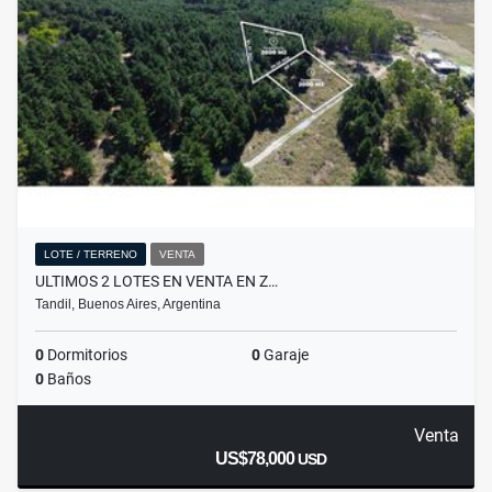
LOTE / TERRENO
VENTA
ULTIMOS 2 LOTES EN VENTA EN Z…
Tandil, Buenos Aires, Argentina
0
Dormitorios
0
Garaje
0
Baños
Venta
US$78,000
USD