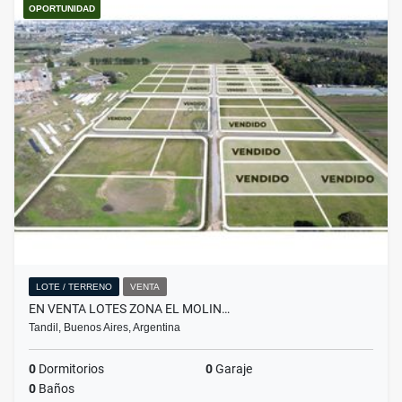
OPORTUNIDAD
LOTE / TERRENO
VENTA
EN VENTA LOTES ZONA EL MOLIN…
Tandil, Buenos Aires, Argentina
0
Dormitorios
0
Garaje
0
Baños