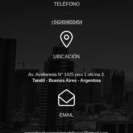
TELÉFONO
+542494655454
UBICACIÓN
Av. Avellaneda N° 1425 piso 1 oficina 3.
Tandil - Buenos Aires - Argentina
EMAIL
coworksolucionesinmobiliarias@gmail.com