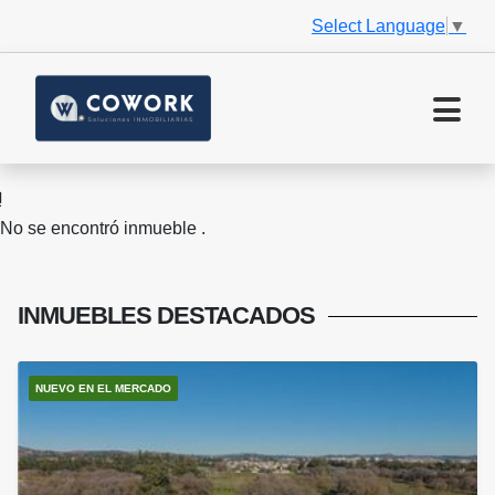
Select Language
▼
No se encontró inmueble .
INMUEBLES
DESTACADOS
NUEVO EN EL MERCADO