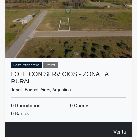
LOTE / TERRENO
VENTA
LOTE CON SERVICIOS - ZONA LA
RURAL
Tandil, Buenos Aires, Argentina
0
Dormitorios
0
Garaje
0
Baños
Venta