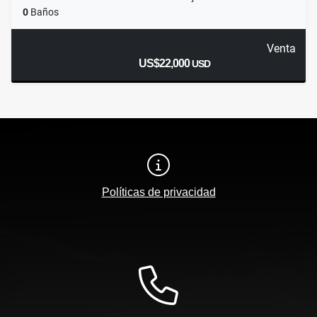
0
Baños
Venta
US$22,000
USD
Políticas de privacidad