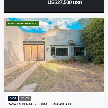
US$27,500
USD
NUEVO EN EL MERCADO
CASA
VENTA
CASA EN VENTA - 2 DORM - ZONA AVDA LU…