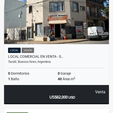
LOCAL
VENTA
LOCAL COMERCIAL EN VENTA - S…
Tandil, Buenos Aires, Argentina
0
Dormitorios
0
Garaje
2
1
Baño
40
Área m
Venta
US$62,000
USD